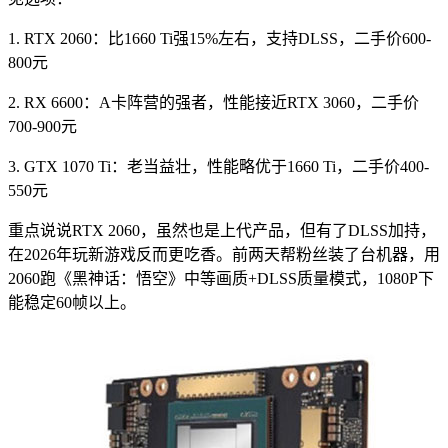
1. RTX 2060：比1660 Ti强15%左右，支持DLSS，二手价600-
800元
2. RX 6600：A卡阵营的强者，性能接近RTX 3060，二手价
700-900元
3. GTX 1070 Ti：老当益壮，性能略优于1660 Ti，二手价400-
550元
重点说说RTX 2060，虽然也是上代产品，但有了DLSS加持，
在2026年玩新游戏反而更吃香。前两天帮粉丝装了台机器，用
2060跑《黑神话：悟空》中等画质+DLSS质量模式，1080P下
能稳定60帧以上。