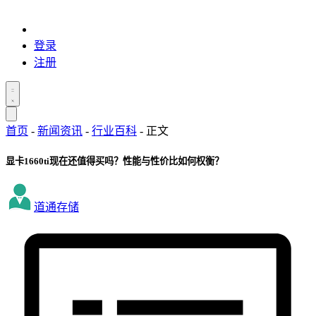
登录
注册
首页
-
新闻资讯
-
行业百科
-
正文
显卡1660ti现在还值得买吗？性能与性价比如何权衡？
道通存储