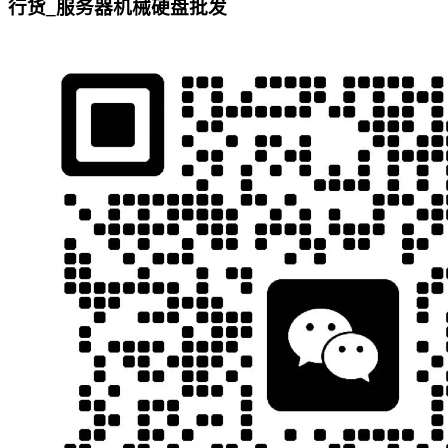
行货_服务器机械硬盘批发