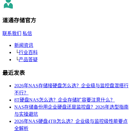
道通存储
官方
联系我们
私信
新闻资讯
└
行业百科
└
产品答疑
最近发表
2026年NAS存储接硬盘怎么选？企业级与监控盘混搭行
不行？
8T硬盘NAS怎么选？企业存储扩容要注意什么？
NAS存储备份用企业硬盘还是监控盘？2026年选型指南
与实操避坑
2026年NAS硬盘4TB怎么选？企业级与监控级性能要点
全解析