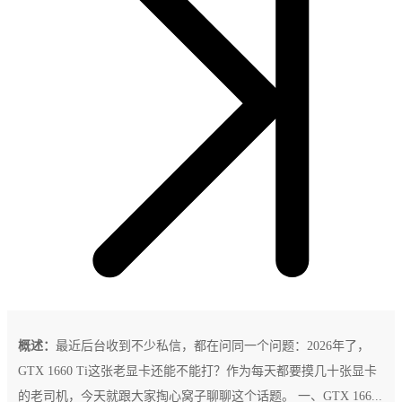
概述：
最近后台收到不少私信，都在问同一个问题：2026年了，
GTX 1660 Ti这张老显卡还能不能打？作为每天都要摸几十张显卡
的老司机，今天就跟大家掏心窝子聊聊这个话题。 一、GTX 166...