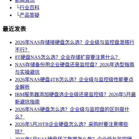
新闻资讯
└
行业百科
└
产品答疑
最近发表
2026年NAS存储接硬盘怎么选？企业级与监控盘混搭行
不行？
8T硬盘NAS怎么选？企业存储扩容要注意什么？
NAS存储备份用企业硬盘还是监控盘？2026年选型指南
与实操避坑
2026年NAS硬盘4TB怎么选？企业级与监控级性能要点
全解析
IBM服务器添加硬盘选企业级还是监控级？2026年5月最
新避坑指南
2026年NAS硬盘怎么选？企业级与监控盘的区别是什
么？
2026年5月20TB企业硬盘怎么选？采购时要注意哪些
坑？