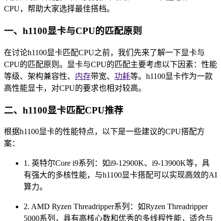
CPU，帮助大家选择最佳搭档。
一、h1100显卡与CPU的匹配原则
在讨论h1100显卡匹配CPU之前，我们先来了解一下显卡与
CPU的匹配原则。显卡与CPU的匹配主要考虑以下因素：性能
等级、架构兼容性、
内存
带宽、
功耗
等。h1100显卡作为一款
高性能显卡，对CPU的要求也相对较高。
二、h1100显卡匹配CPU推荐
根据h1100显卡的性能特点，以下是一些建议的CPU搭配方
案：
1. 英特尔Core i9系列：如i9-12900K、i9-13900K等，具
有强大的多核性能，与h1100显卡搭配可以实现高效的AI
算力。
2. AMD Ryzen Threadripper系列：如Ryzen Threadripper
5000系列，具有高核心数和优秀的多线程性能，适合与