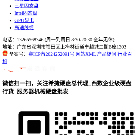
三星固态盘
Intel固态盘
GPU显卡
高速线缆
电话：13265568346 (周一到周日 8:30-20:30 全年无休);
地址：广东省深圳市福田区上梅林街道卓越城二期B座1303
备案号：
粤ICP备2024252091号
网站XML
产品疑问
行业百
科
微信扫一扫，关注希捷硬盘总代理_西数企业级硬盘
行货_服务器机械硬盘批发