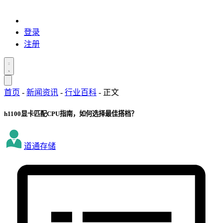
登录
注册
首页
-
新闻资讯
-
行业百科
-
正文
h1100显卡匹配CPU指南，如何选择最佳搭档？
道通存储