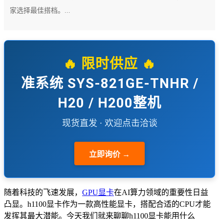
家选择最佳搭档。...
🔥 限时供应 🔥
准系统 SYS-821GE-TNHR /
H20 / H200整机
现货直发 · 欢迎点击洽谈
立即询价 →
随着科技的飞速发展，
GPU显卡
在AI算力领域的重要性日益
凸显。h1100显卡作为一款高性能显卡，搭配合适的CPU才能
发挥其最大潜能。今天我们就来聊聊h1100显卡能用什么