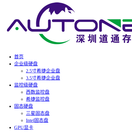
首页
企业级硬盘
2.5寸希捷企业盘
3.5寸希捷企业盘
监控级硬盘
西数监控盘
希捷监控盘
固态硬盘
三星固态盘
Intel固态盘
GPU显卡