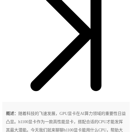
概述：
随着科技的飞速发展，GPU显卡在AI算力领域的重要性日益
凸显。h1100显卡作为一款高性能显卡，搭配合适的CPU才能发挥
其最大潜能。今天我们就来聊聊h1100显卡能用什么CPU，帮助大