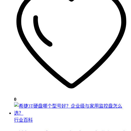
0
行业百科