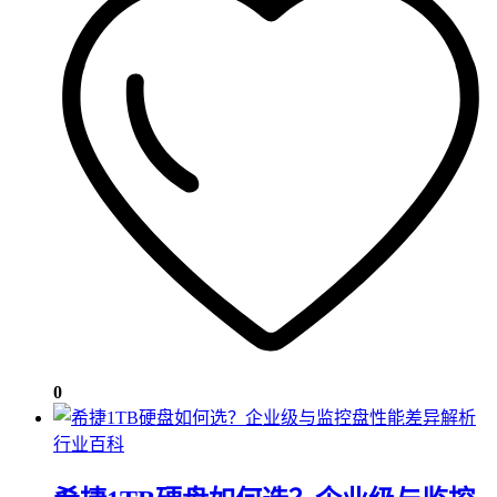
0
行业百科