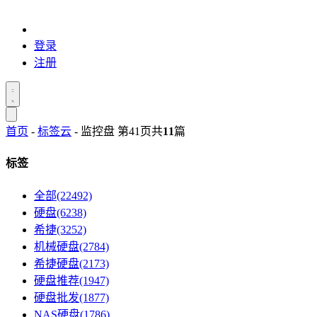
登录
注册
首页
-
标签云
- 监控盘 第41页
共
11
篇
标签
全部(22492)
硬盘(6238)
希捷(3252)
机械硬盘(2784)
希捷硬盘(2173)
硬盘推荐(1947)
硬盘批发(1877)
NAS硬盘(1786)